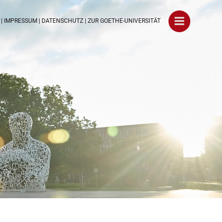
|
IMPRESSUM
|
DATENSCHUTZ
|
ZUR GOETHE-UNIVERSITÄ
T